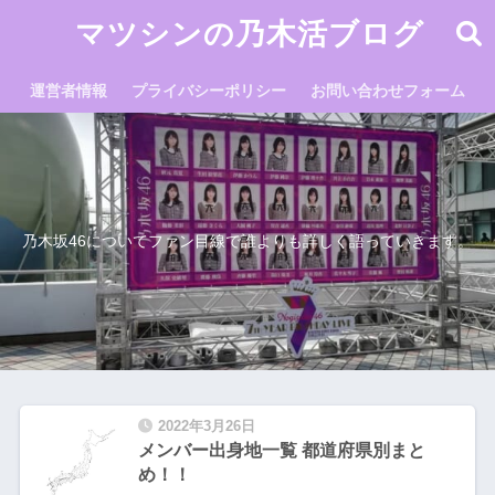
マツシンの乃木活ブログ
運営者情報
プライバシーポリシー
お問い合わせフォーム
乃木坂46についてファン目線で誰よりも詳しく語っていきます。
2022年3月26日
メンバー出身地一覧 都道府県別まと
め！！