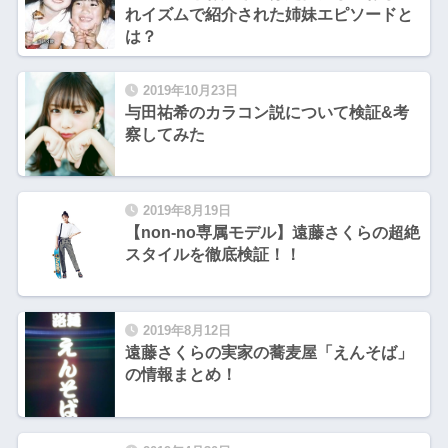
れイズムで紹介された姉妹エピソードと
は？
2019年10月23日
与田祐希のカラコン説について検証&考
察してみた
2019年8月19日
【non-no専属モデル】遠藤さくらの超絶
スタイルを徹底検証！！
2019年8月12日
遠藤さくらの実家の蕎麦屋「えんそば」
の情報まとめ！