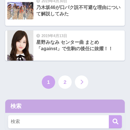
2019年4月30日
乃木坂46が口パク説不可避な理由につい
て解説してみた
2019年4月13日
星野みなみ センター曲 まとめ
「against」で生駒の後任に抜擢！！
1
2
検索