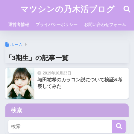
マツシンの乃木活ブログ
運営者情報
プライバシーポリシー
お問い合わせフォーム
ホーム
「3期生」の記事一覧
2019年10月23日
与田祐希のカラコン説について検証&考
察してみた
検索