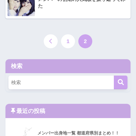
た
1
2
検索
最近の投稿
メンバー出身地一覧 都道府県別まとめ！！