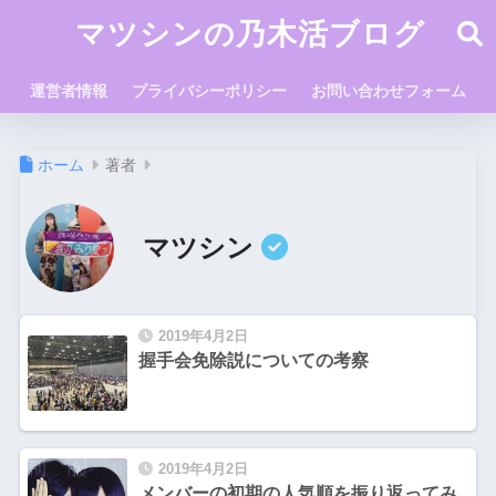
マツシンの乃木活ブログ
運営者情報
プライバシーポリシー
お問い合わせフォーム
ホーム
著者
マツシン
2019年4月2日
握手会免除説についての考察
2019年4月2日
メンバーの初期の人気順を振り返ってみ