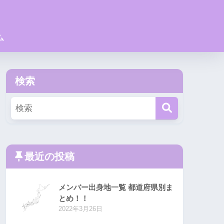
ム
検索
最近の投稿
メンバー出身地一覧 都道府県別ま
とめ！！
2022年3月26日